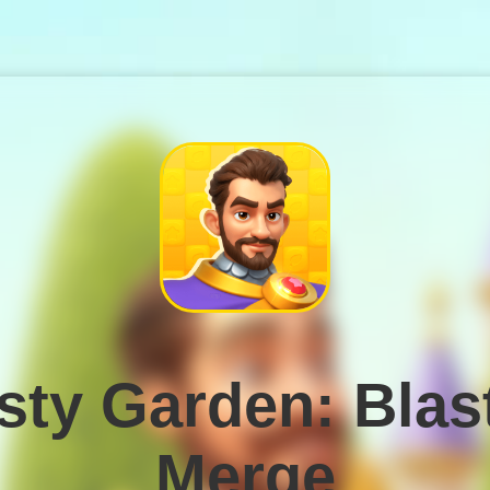
sty Garden: Blas
Merge